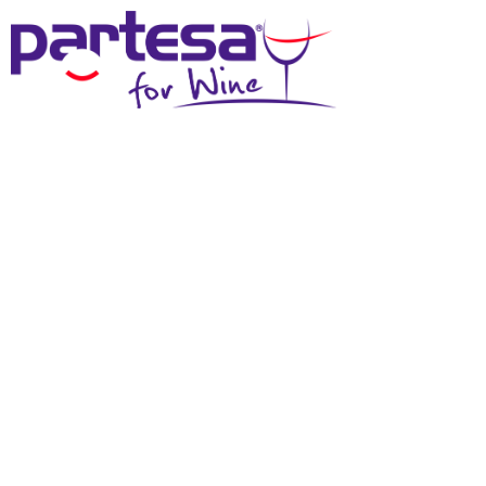
MENU
SCHEDA TECNICA
Effettua il login
per scaricare questi materiali
DOWNLOAD SCHEDA TECNICA
DOWNLOAD IMMAGINE