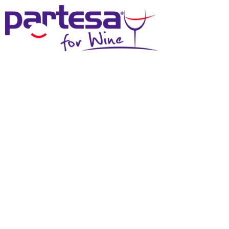
MENU
PODCAST
Ascolta i nostri podcast