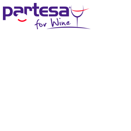
MENU
SCHEDA TECNICA
Effettua il login
per scaricare questi materiali
DOWNLOAD SCHEDA TECNICA
DOWNLOAD IMMAGINE