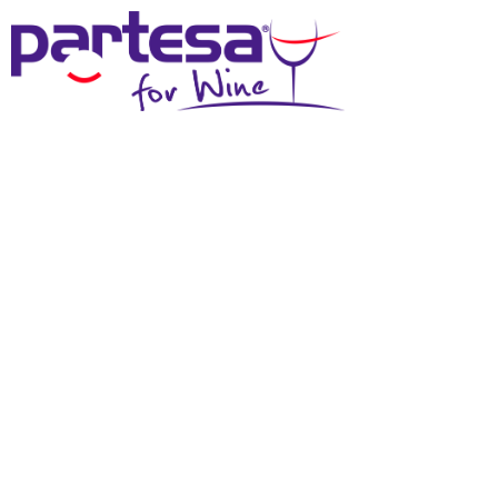
MENU
SCHEDA TECNICA
Effettua il login
per scaricare questi materiali
DOWNLOAD SCHEDA TECNICA
DOWNLOAD IMMAGINE