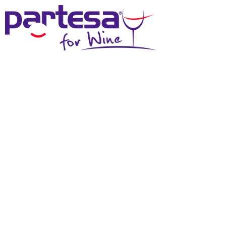
MENU
SCHEDA TECNICA
Effettua il login
per scaricare questi materiali
DOWNLOAD SCHEDA TECNICA
DOWNLOAD IMMAGINE