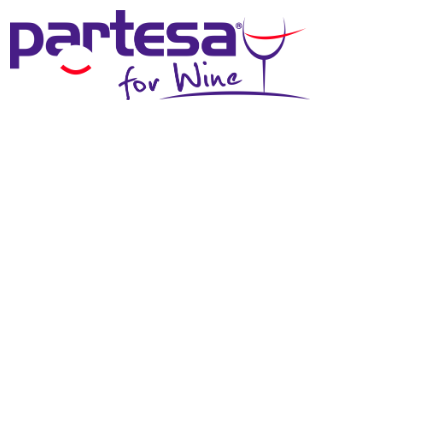
MENU
SCHEDA TECNICA
Effettua il login
per scaricare questi materiali
DOWNLOAD SCHEDA TECNICA
DOWNLOAD IMMAGINE