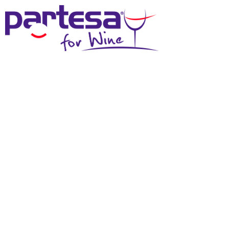
MENU
SCHEDA TECNICA
Effettua il login
per scaricare questi materiali
DOWNLOAD SCHEDA TECNICA
DOWNLOAD IMMAGINE