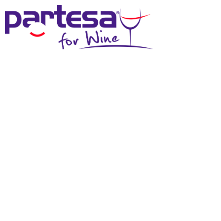
MENU
SCHEDA TECNICA
Effettua il login
per scaricare questi materiali
DOWNLOAD SCHEDA TECNICA
DOWNLOAD IMMAGINE