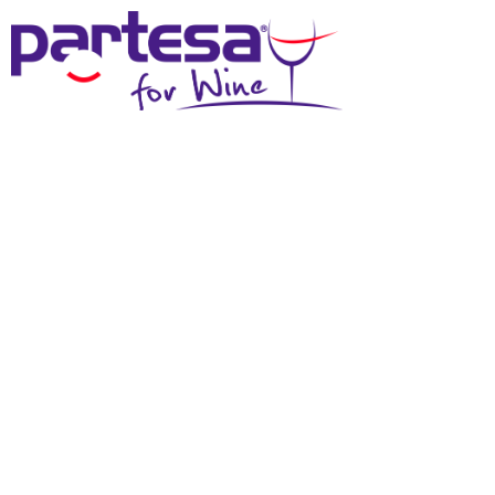
MENU
SCHEDA TECNICA
Effettua il login
per scaricare questi materiali
DOWNLOAD SCHEDA TECNICA
DOWNLOAD IMMAGINE