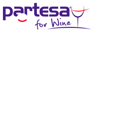
MENU
SCHEDA TECNICA
Effettua il login
per scaricare questi materiali
DOWNLOAD SCHEDA TECNICA
DOWNLOAD IMMAGINE