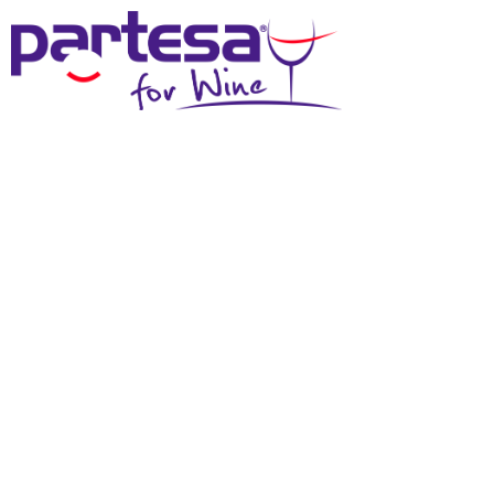
MENU
SCHEDA TECNICA
Effettua il login
per scaricare questi materiali
DOWNLOAD SCHEDA TECNICA
DOWNLOAD IMMAGINE