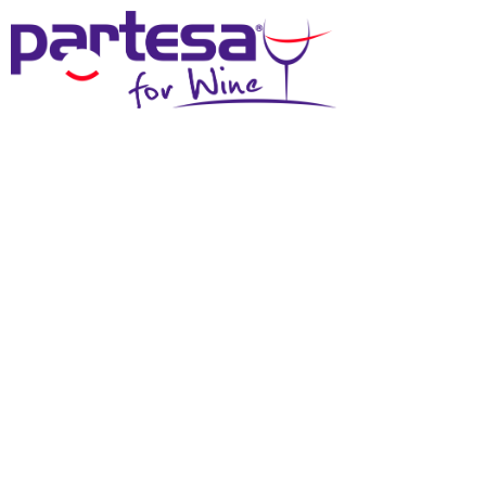
MENU
SCHEDA TECNICA
Effettua il login
per scaricare questi materiali
DOWNLOAD SCHEDA TECNICA
DOWNLOAD IMMAGINE