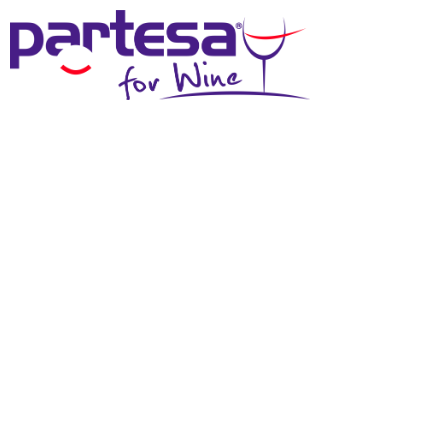
MENU
SCHEDA TECNICA
Effettua il login
per scaricare questi materiali
DOWNLOAD SCHEDA TECNICA
DOWNLOAD IMMAGINE