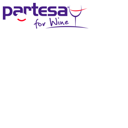
MENU
SCHEDA TECNICA
Effettua il login
per scaricare questi materiali
DOWNLOAD SCHEDA TECNICA
DOWNLOAD IMMAGINE