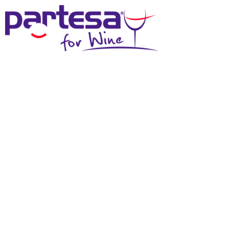
MENU
SCHEDA TECNICA
Effettua il login
per scaricare questi materiali
DOWNLOAD SCHEDA TECNICA
DOWNLOAD IMMAGINE