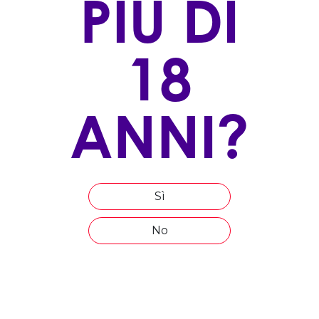
PIÙ DI
GOTTARDI - NEW ENTRY
18
ABRAXAS - NEW ENTRY
ANNI?
PODERE POGGIO SCALETTE - NEW ENTRY
Sì
No
LA STELLARA - NEW ENTRY